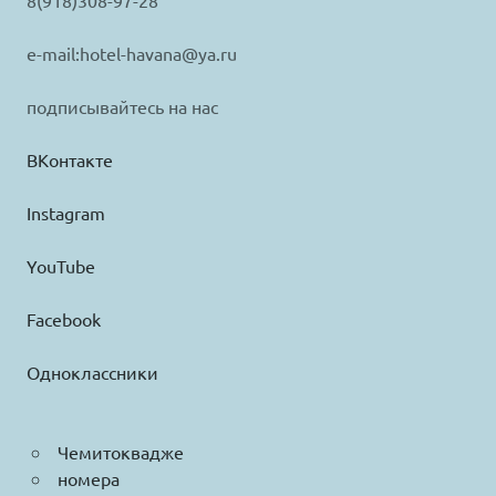
8(918)308-97-28
e-mail:hotel-havana@ya.ru
подписывайтесь на нас
ВКонтакте
Instagram
YouTube
Facebook
Одноклассники
Чемитоквадже
номера