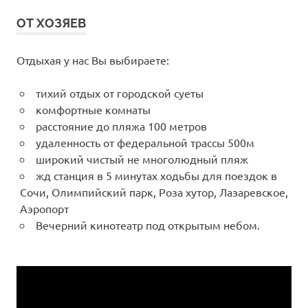
ОТ ХОЗЯЕВ
Отдыхая у нас Вы выбираете:
тихий отдых от городской суеты
комфортные комнаты
расстояние до пляжа 100 метров
удаленность от федеральной трассы 500м
широкий чистый не многолюдный пляж
жд станция в 5 минутах ходьбы для поездок в
Сочи, Олимпийский парк, Роза хутор, Лазаревское,
Аэропорт
Вечерний кинотеатр под открытым небом.
Видеоплеер