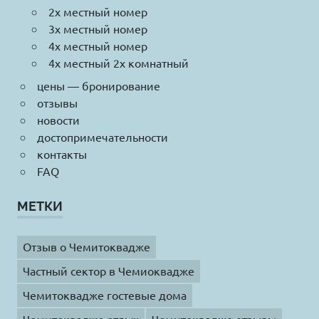
2х местный номер
3х местный номер
4х местный номер
4х местный 2х комнатный
цены — бронирование
отзывы
новости
достопримечательности
контакты
FAQ
МЕТКИ
Отзыв о Чемитоквадже
Частный сектор в Чемиоквадже
Чемитоквадже гостевые дома