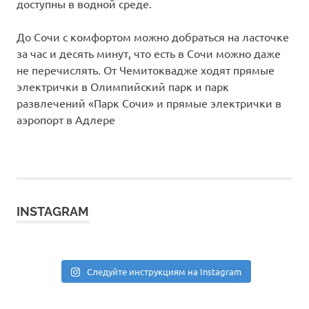
доступны в водной среде.
До Сочи с комфортом можно добраться на ласточке
за час и десять минут, что есть в Сочи можно даже
не перечислять. От Чемитоквадже ходят прямые
электрички в Олимпийский парк и парк
развлечений «Парк Сочи» и прямые электрички в
аэропорт в Адлере
INSTAGRAM
Следуйте инструкциям на Instagram