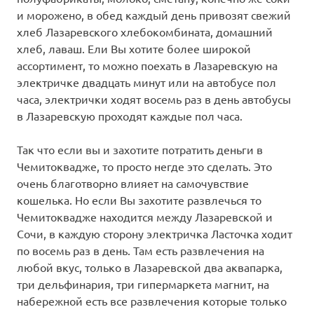
и морожено, в обед каждый день привозят свежий
хлеб Лазаревского хлебокомбината, домашний
хлеб, лаваш. Ели Вы хотите более широкой
ассортимент, то можно поехать в Лазаревскую на
электричке двадцать минут или на автобусе пол
часа, электрички ходят восемь раз в день автобусы
в Лазаревскую проходят каждые пол часа.
Так что если вы и захотите потратить деньги в
Чемитоквадже, то просто негде это сделать. Это
очень благотворно влияет на самочувствие
кошелька. Но если Вы захотите развлечься то
Чемитоквадже находится между Лазаревской и
Сочи, в каждую сторону электричка Ласточка ходит
по восемь раз в день. Там есть развлечения на
любой вкус, только в Лазаревской два аквапарка,
три дельфинария, три гипермаркета магнит, на
набережной есть все развлечения которые только