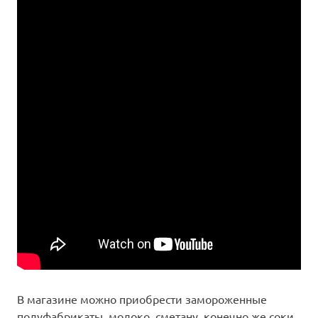
В магазине можно приобрести замороженные
полуфабрикаты, молоко, сметану, конечно же соки