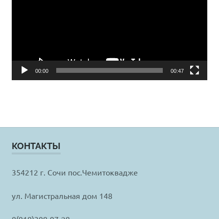
00:00
00:47
КОНТАКТЫ
354212 г. Сочи пос.Чемитоквадже
ул. Магистральная дом 148