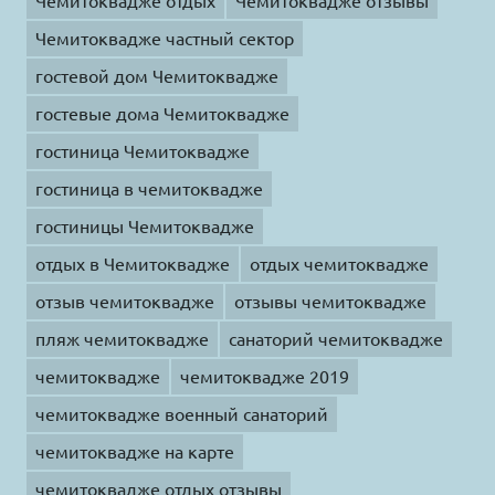
Чемитоквадже отдых
Чемитоквадже отзывы
Чемитоквадже частный сектор
гостевой дом Чемитоквадже
гостевые дома Чемитоквадже
гостиница Чемитоквадже
гостиница в чемитоквадже
гостиницы Чемитоквадже
отдых в Чемитоквадже
отдых чемитоквадже
отзыв чемитоквадже
отзывы чемитоквадже
пляж чемитоквадже
санаторий чемитоквадже
чемитоквадже
чемитоквадже 2019
чемитоквадже военный санаторий
чемитоквадже на карте
чемитоквадже отдых отзывы