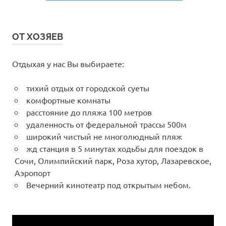
ОТ ХОЗЯЕВ
Отдыхая у нас Вы выбираете:
тихий отдых от городской суеты
комфортные комнаты
расстояние до пляжа 100 метров
удаленность от федеральной трассы 500м
широкий чистый не многолюдный пляж
жд станция в 5 минутах ходьбы для поездок в
Сочи, Олимпийский парк, Роза хутор, Лазаревское,
Аэропорт
Вечерний кинотеатр под открытым небом.
Видеоплеер