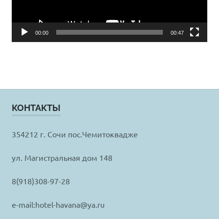
00:00
00:47
КОНТАКТЫ
354212 г. Сочи пос.Чемитоквадже
ул. Магистральная дом 148
8(918)308-97-28
e-mail:hotel-havana@ya.ru