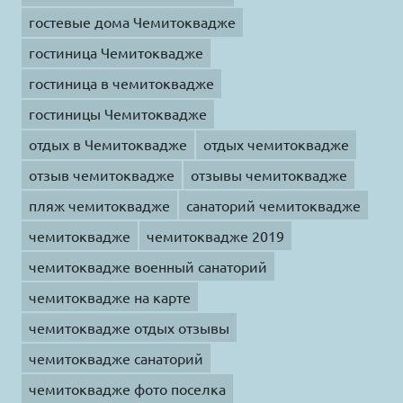
гостевые дома Чемитоквадже
гостиница Чемитоквадже
гостиница в чемитоквадже
гостиницы Чемитоквадже
отдых в Чемитоквадже
отдых чемитоквадже
отзыв чемитоквадже
отзывы чемитоквадже
пляж чемитоквадже
санаторий чемитоквадже
чемитоквадже
чемитоквадже 2019
чемитоквадже военный санаторий
чемитоквадже на карте
чемитоквадже отдых отзывы
чемитоквадже санаторий
чемитоквадже фото поселка