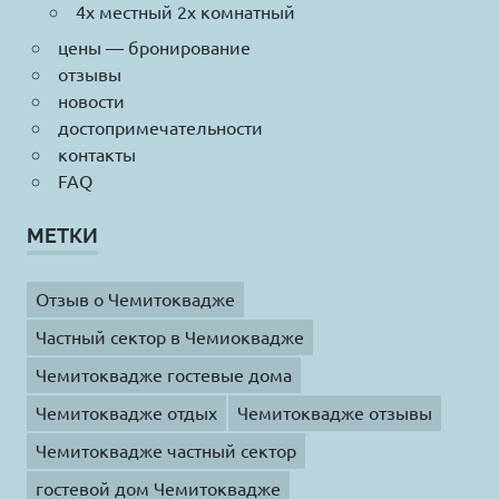
4х местный 2х комнатный
цены — бронирование
отзывы
новости
достопримечательности
контакты
FAQ
МЕТКИ
Отзыв о Чемитоквадже
Частный сектор в Чемиоквадже
Чемитоквадже гостевые дома
Чемитоквадже отдых
Чемитоквадже отзывы
Чемитоквадже частный сектор
гостевой дом Чемитоквадже