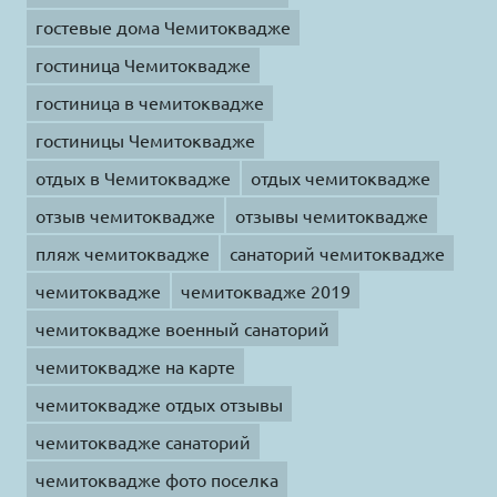
гостевые дома Чемитоквадже
гостиница Чемитоквадже
гостиница в чемитоквадже
гостиницы Чемитоквадже
отдых в Чемитоквадже
отдых чемитоквадже
отзыв чемитоквадже
отзывы чемитоквадже
пляж чемитоквадже
санаторий чемитоквадже
чемитоквадже
чемитоквадже 2019
чемитоквадже военный санаторий
чемитоквадже на карте
чемитоквадже отдых отзывы
чемитоквадже санаторий
чемитоквадже фото поселка