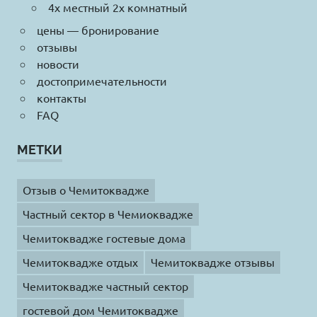
4х местный 2х комнатный
цены — бронирование
отзывы
новости
достопримечательности
контакты
FAQ
МЕТКИ
Отзыв о Чемитоквадже
Частный сектор в Чемиоквадже
Чемитоквадже гостевые дома
Чемитоквадже отдых
Чемитоквадже отзывы
Чемитоквадже частный сектор
гостевой дом Чемитоквадже