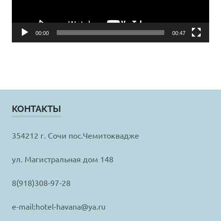
00:00
00:47
КОНТАКТЫ
354212 г. Сочи пос.Чемитоквадже
ул. Магистральная дом 148
8(918)308-97-28
e-mail:hotel-havana@ya.ru