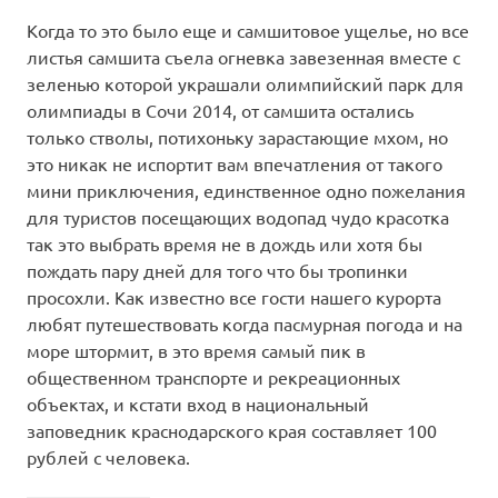
Когда то это было еще и самшитовое ущелье, но все
листья самшита съела огневка завезенная вместе с
зеленью которой украшали олимпийский парк для
олимпиады в Сочи 2014, от самшита остались
только стволы, потихоньку зарастающие мхом, но
это никак не испортит вам впечатления от такого
мини приключения, единственное одно пожелания
для туристов посещающих водопад чудо красотка
так это выбрать время не в дождь или хотя бы
пождать пару дней для того что бы тропинки
просохли. Как известно все гости нашего курорта
любят путешествовать когда пасмурная погода и на
море штормит, в это время самый пик в
общественном транспорте и рекреационных
объектах, и кстати вход в национальный
заповедник краснодарского края составляет 100
рублей с человека.